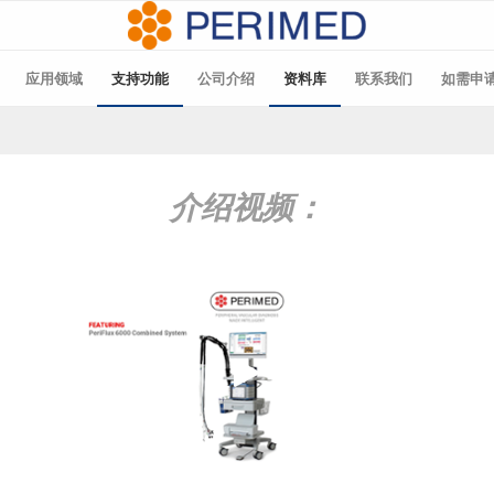
应用领域
支持功能
公司介绍
资料库
联系我们
如需申
介绍视频：