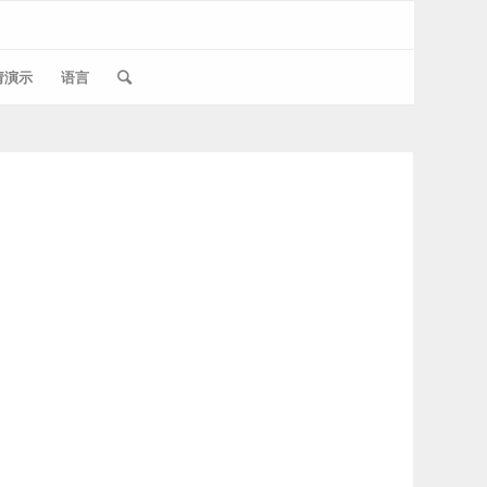
请演示
语言