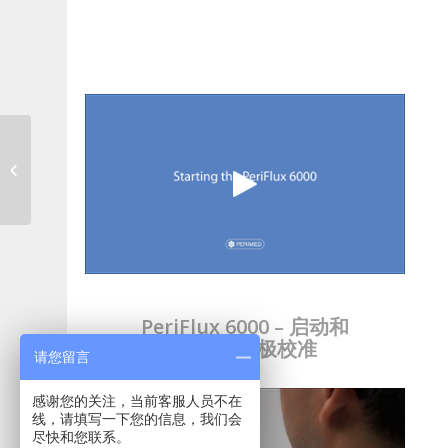
资讯视频
PeriFlux 6000 – 启动和
tcpO2 电极校准
请您留言
感谢您的关注，当前客服人员不在
线，请填写一下您的信息，我们会
尽快和您联系。